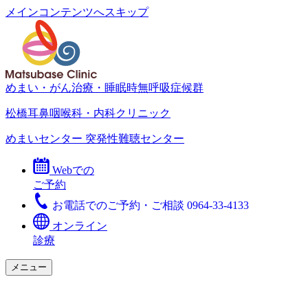
メインコンテンツへスキップ
めまい・がん治療・睡眠時無呼吸症候群
松橋耳鼻咽喉科・内科クリニック
めまいセンター
突発性難聴センター
Webでの
ご予約
お電話でのご予約・ご相談
0964-33-4133
オンライン
診療
メニュー