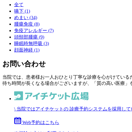
全て
嚥下 (1)
めまい (34)
腫瘍免疫 (8)
免疫アレルギー (7)
頭頸部腫瘍 (9)
睡眠時無呼吸 (3)
顔面神経 (1)
お問い合わせ
当院では、患者様お一人おひとり丁寧な診療を心がけている
待ち時間が長くなる場合がございますが、「質の高い医療」
\
当院ではアイチケットの
診療予約システムを採用して
Web予約はこちら