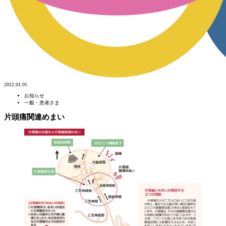
2012.01.01
お知らせ
一般・患者さま
片頭痛関連めまい