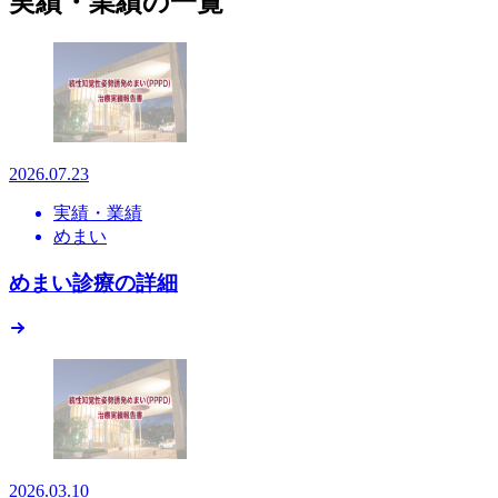
実績・業績の一覧
2026.07.23
実績・業績
めまい
めまい診療の詳細
2026.03.10