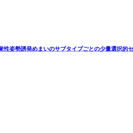
持続性知覚性姿勢誘発めまいのサブタイプごとの少量選択