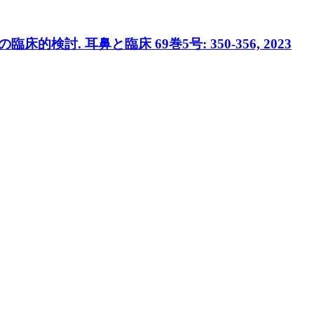
. 耳鼻と臨床 69巻5号: 350-356, 2023