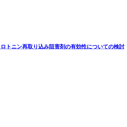
的セロトニン再取り込み阻害剤の有効性についての検討