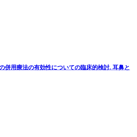
薬の併用療法の有効性についての臨床的検討. 耳鼻と