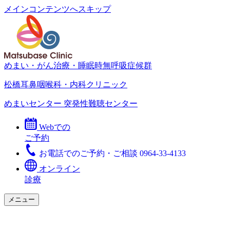
メインコンテンツへスキップ
めまい・がん治療・睡眠時無呼吸症候群
松橋耳鼻咽喉科・内科クリニック
めまいセンター
突発性難聴センター
Webでの
ご予約
お電話でのご予約・ご相談
0964-33-4133
オンライン
診療
メニュー