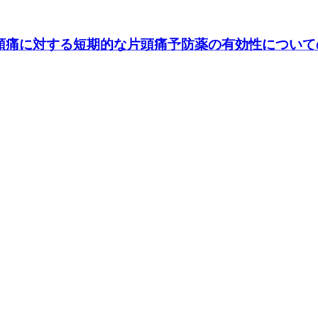
痛に対する短期的な片頭痛予防薬の有効性についての臨床的検討