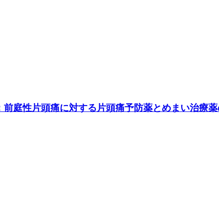
恵子：前庭性片頭痛に対する片頭痛予防薬とめまい治療