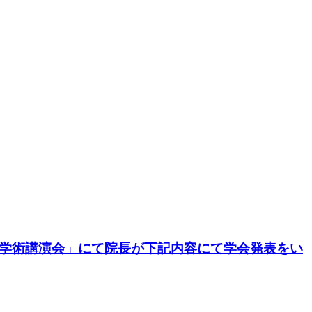
会学術講演会」にて院長が下記内容にて学会発表をい