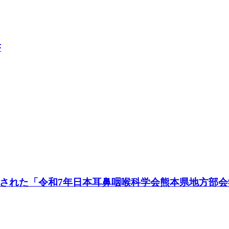
書
開催された「令和7年日本耳鼻咽喉科学会熊本県地方部